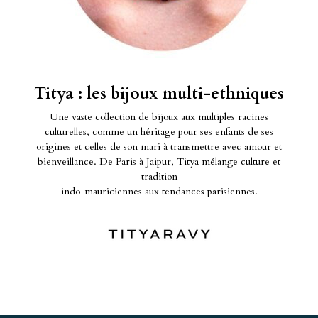
Titya : les bijoux multi-ethniques
Une vaste collection de bijoux aux multiples racines
culturelles, comme un héritage pour ses enfants de ses
origines et celles de son mari à transmettre avec amour et
bienveillance. De Paris à Jaipur, Titya mélange culture et
tradition
indo-mauriciennes aux tendances parisiennes.