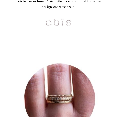
précieuses et fines, Abis mêle art traditionnel indien et
design contemporain.