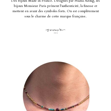
Des bijoux Made in France. Designés par Nadia Azoug, les
bijoux Monsieur Paris prônent l’authenticité, la finesse et
mettent en avant des symboles forts. On est complètement
sous le charme de cette marque française.