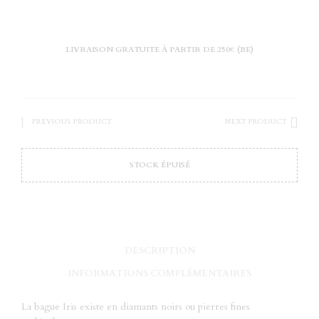
LIVRAISON GRATUITE À PARTIR DE 250€ (BE)
PREVIOUS PRODUCT
NEXT PRODUCT
STOCK ÉPUISÉ
DESCRIPTION
INFORMATIONS COMPLÉMENTAIRES
La bague Iris existe en diamants noirs ou pierres fines