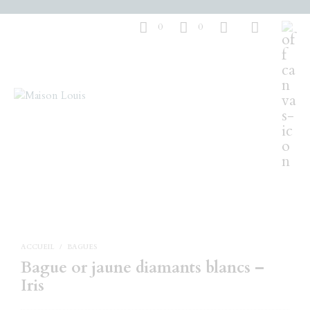
0
0
ACCUEIL
/
BAGUES
Bague or jaune diamants blancs –
Iris