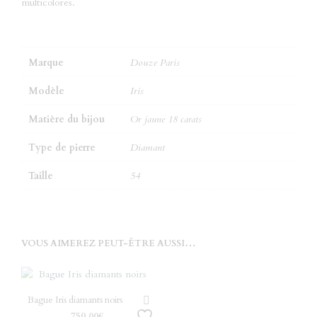
multicolores.
Marque
Douze Paris
Modèle
Iris
Matière du bijou
Or jaune 18 carats
Type de pierre
Diamant
Taille
54
VOUS AIMEREZ PEUT-ÊTRE AUSSI…
Bague Iris diamants noirs
750.00
€