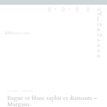
0
0
ACCUEIL
/
BAGUES
Bague or blanc saphir et diamants –
Margaux