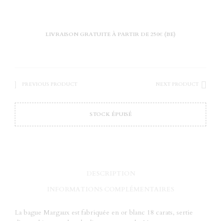
LIVRAISON GRATUITE À PARTIR DE 250€ (BE)
PREVIOUS PRODUCT
NEXT PRODUCT
STOCK ÉPUISÉ
DESCRIPTION
INFORMATIONS COMPLÉMENTAIRES
La bague Margaux est fabriquée en or blanc 18 carats, sertie