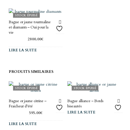
STOCK ÉPUISÉ
Bague or jaune tourmaline
et diamants – Oui pour la
vie
2800.00
€
LIRE LA SUITE
PRODUITS SIMILAIRES
STOCK ÉPUISÉ
STOCK ÉPUISÉ
Bague or jaune citrine –
Bague alliance – Bords
Fraicheur d’été
biseautés
LIRE LA SUITE
595.00
€
LIRE LA SUITE