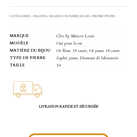
CATÉGORIES :
BAGUES
,
BAGUES DE FIANÇAILLES
,
PROMOTIONS
MARQUE
Cleo by Maison Louis
MODÈLE
Oui pour la vie
MATIÈRE DU BIJOU
Or blanc 18 carats, Or jaune 18 carats
TYPE DE PIERRE
Saphir jaune, Diamant de laboratoire
TAILLE
54
LIVRAISON RAPIDE ET SÉCURISÉE