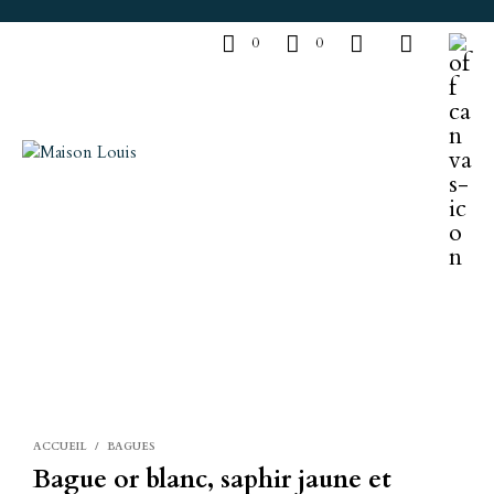
0
0
ACCUEIL
/
BAGUES
Bague or blanc, saphir jaune et