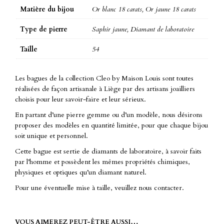
Matière du bijou
Or blanc 18 carats, Or jaune 18 carats
Type de pierre
Saphir jaune, Diamant de laboratoire
Taille
54
Les bagues de la collection Cleo by Maison Louis sont toutes
réalisées de façon artisanale à Liège par des artisans joailliers
choisis pour leur savoir-faire et leur sérieux.
En partant d’une pierre gemme ou d’un modèle, nous désirons
proposer des modèles en quantité limitée, pour que chaque bijou
soit unique et personnel.
Cette bague est sertie de diamants de laboratoire, à savoir faits
par l’homme et possèdent les mêmes propriétés chimiques,
physiques et optiques qu’un diamant naturel.
Pour une éventuelle mise à taille, veuillez nous contacter.
VOUS AIMEREZ PEUT-ÊTRE AUSSI…