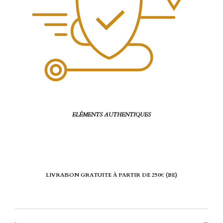
ELÉMENTS AUTHENTIQUES
LIVRAISON GRATUITE À PARTIR DE 250€ (BE)