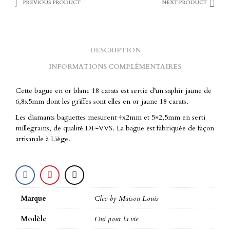
PREVIOUS PRODUCT
NEXT PRODUCT
DESCRIPTION
INFORMATIONS COMPLÉMENTAIRES
Cette bague en or blanc 18 carats est sertie d’un saphir jaune de
6,8x5mm dont les griffes sont elles en or jaune 18 carats.
Les diamants baguettes mesurent 4x2mm et 5×2,5mm en serti
millegrains, de qualité DF-VVS. La bague est fabriquée de façon
artisanale à Liège.
Marque
Cleo by Maison Louis
Modèle
Oui pour la vie