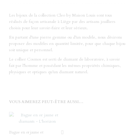
Les bijoux de la collection Cleo by Maison Louis sont tous
réalisés de façon artisanale à Liège par des artisans joailliers
choisis pour leur savoir-faire et leur sérieux.
En partant d’une pierre gemme ou d’un modèle, nous désirons
proposer des modèles en quantité limitée, pour que chaque bijou
soit unique et personnel.
Le collier Cosmos est serti de diamant de laboratoire, à savoir
fait par l’homme et possédant les mêmes propriétés chimiques,
physiques et optiques qu’un diamant naturel.
VOUS AIMEREZ PEUT-ÊTRE AUSSI…
Bague en or jaune et