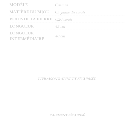
MODÈLE
Cosmos
MATIÈRE DU BIJOU
Or jaune 18 carats
POIDS DE LA PIERRE
0,20 carats
LONGUEUR
42 cm
LONGUEUR
40 cm
INTERMÉDIAIRE
LIVRAISON RAPIDE ET SÉCURISÉE
PAIEMENT SÉCURISÉ