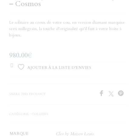
– Cosmos
Le solitaire au creux de votre cou, en version diamant marquise
serti millegrain, la touche d’originalité qu’il faut à votre boite à
bijoux.
980.00
€
AJOUTER À LA LISTE D’ENVIES
SHARE THIS PRODUCT
CATÉGORIE :
COLLIERS
MARQUE
Cleo by Maison Louis