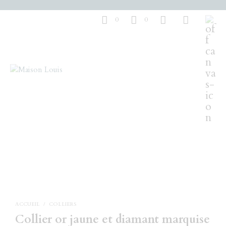
0
0
ACCUEIL
/
COLLIERS
Collier or jaune et diamant marquise