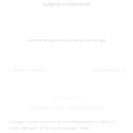
ELÉMENTS AUTHENTIQUES
LIVRAISON GRATUITE À PARTIR DE 250€ (BE)
PREVIOUS PRODUCT
NEXT PRODUCT
DESCRIPTION
INFORMATIONS COMPLÉMENTAIRES
La bague Lorène est sertie de trois diamants sur or jaune 18
carats, fabriquée à Paris par la marque Douze.