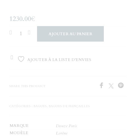
1230.00
€
AJOUTER AU PANIER
AJOUTER À LA LISTE D’ENVIES
SHARE THIS PRODUCT
CATÉGORIES :
BAGUES
,
BAGUES DE FIANÇAILLES
MARQUE
Douze Paris
MODÈLE
Lorène