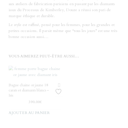
aux ateliers de fabrication parisiens en passant par les diamants
issus du Processus de Kimberley, Douze a réussi son pari de
marque éthique et durable.
Le style est raffiné, pensé pour les femmes, pour les grandes et
petites occasions. Il parait même que “tous les jours” est une très
bonne occasion aussi…
VOUS AIMEREZ PEUT-ÊTRE AUSSI…
Bague chaine or jaune 18
carats et diamants blancs –
Iris
390.00
€
AJOUTER AU PANIER