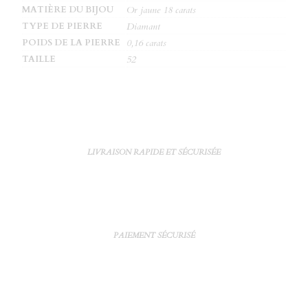
MATIÈRE DU BIJOU
Or jaune 18 carats
TYPE DE PIERRE
Diamant
POIDS DE LA PIERRE
0,16 carats
TAILLE
52
LIVRAISON RAPIDE ET SÉCURISÉE
PAIEMENT SÉCURISÉ