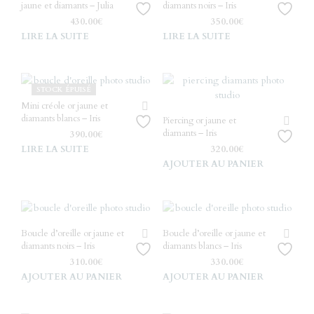
jaune et diamants – Julia
diamants noirs – Iris
430.00
€
350.00
€
LIRE LA SUITE
LIRE LA SUITE
STOCK ÉPUISÉ
Mini créole or jaune et
diamants blancs – Iris
Piercing or jaune et
diamants – Iris
390.00
€
LIRE LA SUITE
320.00
€
AJOUTER AU PANIER
Boucle d’oreille or jaune et
Boucle d’oreille or jaune et
diamants noirs – Iris
diamants blancs – Iris
310.00
€
330.00
€
AJOUTER AU PANIER
AJOUTER AU PANIER