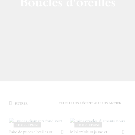
Boucles d'oreilles
FILTRER
STOCK ÉPUISÉ
STOCK ÉPUISÉ
Paire de puces d’oreilles or
Mini créole or jaune et